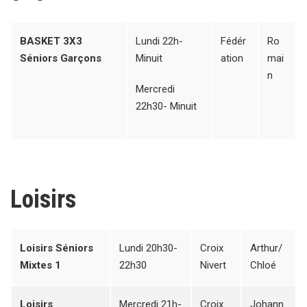
BASKET 3X3
Lundi 22h-
Fédér
Ro
Séniors Garçons
Minuit
ation
mai
n
Mercredi
22h30- Minuit
Loisirs
Loisirs Séniors
Lundi 20h30-
Croix
Arthur/
Mixtes 1
22h30
Nivert
Chloé
Loisirs
Mercredi 21h-
Croix
Johann