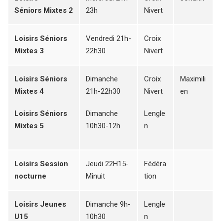
Séniors
Mixtes 2
23h
Nivert
Loisirs Séniors
Vendredi 21h-
Croix
Mixtes 3
22h30
Nivert
Loisirs Séniors
Dimanche
Croix
Maximili
Mixtes 4
21h-22h30
Nivert
en
Loisirs Séniors
Dimanche
Lengle
Mixtes 5
10h30-12h
n
Loisirs Session
Jeudi 22H15-
Fédéra
nocturne
Minuit
tion
Loisirs Jeunes
Dimanche 9h-
Lengle
U15
10h30
n