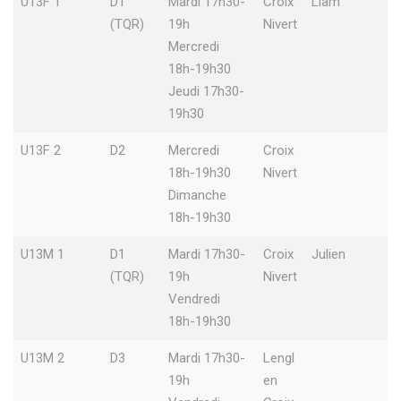
U13F 1
D1
Mardi 17h30-
Croix
Liam
(TQR)
19h
Nivert
Mercredi
18h-19h30
Jeudi 17h30-
19h30
U13F 2
D2
Mercredi
Croix
18h-19h30
Nivert
Dimanche
18h-19h30
U13M 1
D1
Mardi 17h30-
Croix
Julien
(TQR)
19h
Nivert
Vendredi
18h-19h30
U13M 2
D3
Mardi 17h30-
Lengl
19h
en