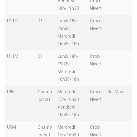
Vendredi
Croix
18h-19h30
Nivert
U11F
D1
Lundi 18h-
Croix
19h30
Nivert
Mercredi
16h30-18h
U11M
D1
Lundi 18h-
Croix
19h30
Nivert
Mercredi
16h30-18h
U9F
Champ
Mercredi
Croix
Ida, Manel
ionnat
15h-16h30
Nivert
Vendredi
16h30-18h
U9M
Champ
Mercredi
Croix
ionnat
15h-16h30
Nivert