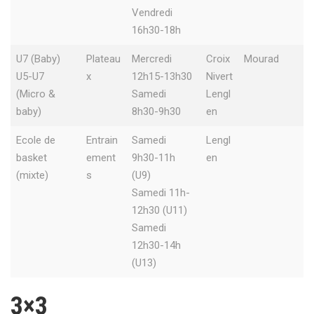
Vendredi
16h30-18h
U7 (Baby)
Plateau
Mercredi
Croix
Mourad
U5-U7
x
12h15-13h30
Nivert
(Micro &
Samedi
Lengl
baby)
8h30-9h30
en
Ecole de
Entrain
Samedi
Lengl
basket
ement
9h30-11h
en
(mixte)
s
(U9)
Samedi 11h-
12h30 (U11)
Samedi
12h30-14h
(U13)
3×3