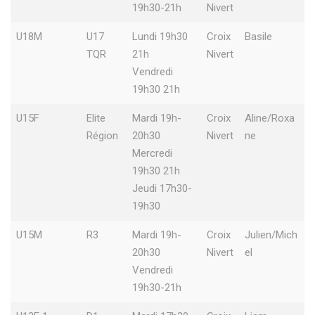
19h30-21h
Nivert
U18M
U17
Lundi 19h30
Croix
Basile
TQR
21h
Nivert
Vendredi
19h30 21h
U15F
Elite
Mardi 19h-
Croix
Aline/Roxa
Région
20h30
Nivert
ne
Mercredi
19h30 21h
Jeudi 17h30-
19h30
U15M
R3
Mardi 19h-
Croix
Julien/Mich
20h30
Nivert
el
Vendredi
19h30-21h