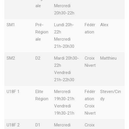
ale
Mercredi
20h30-22h
SM1
Pré-
Lundi 20h-
Fédér
Alex
Région
22h
ation
ale
Mercredi
21h-20h30
SM2
D2
Mardi 20h30-
Croix
Matthieu
22h
Nivert
Vendredi
21h-22h30
U18F 1
Elite
Mercredi
Fédér
Steven/Cin
Région
19h30-21h
ation
dy
Vendredi
Croix
19h30-21h
Nivert
U18F 2
D1
Mercredi
Croix