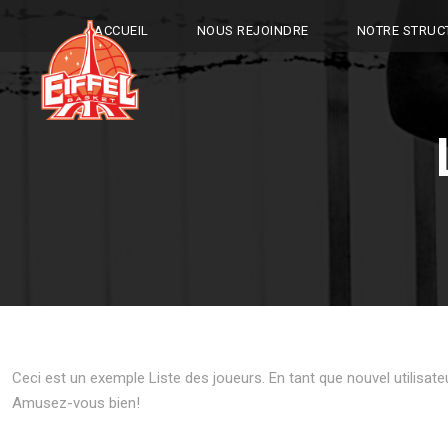
ACCUEIL
NOUS REJOINDRE
NOTRE STRUC
Ceci est un exemple Liste des joueurs. En tant que nouvel utilisat
Amusez-vous bien!