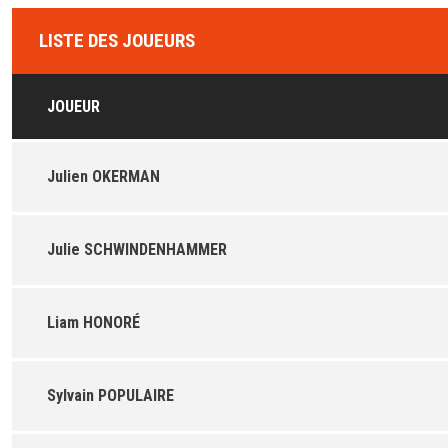
LISTE DES JOUEURS
JOUEUR
Julien OKERMAN
Julie SCHWINDENHAMMER
Liam HONORÉ
Sylvain POPULAIRE