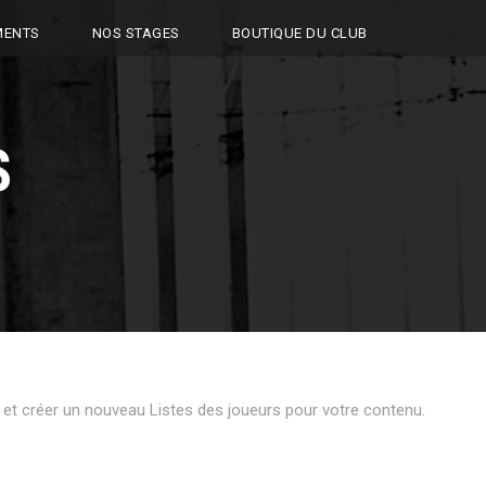
MENTS
NOS STAGES
BOUTIQUE DU CLUB
S
 et créer un nouveau Listes des joueurs pour votre contenu.