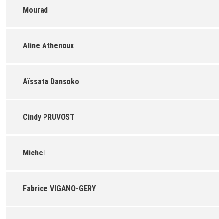
Mourad
Aline Athenoux
Aïssata Dansoko
Cindy PRUVOST
Michel
Fabrice VIGANO-GERY