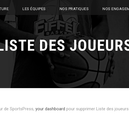
TURE
LES ÉQUIPES
NOS PRATIQUES
NOS ENGAGE
LISTE DES JOUEUR
eur de SportsPress,
your dashboard
pour supprimer Liste des joueurs